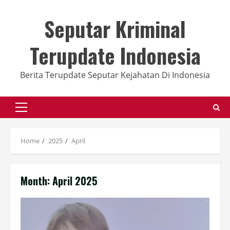
Skip
to
Seputar Kriminal
content
Terupdate Indonesia
Berita Terupdate Seputar Kejahatan Di Indonesia
Primary
Menu
Home
2025
April
Month:
April 2025