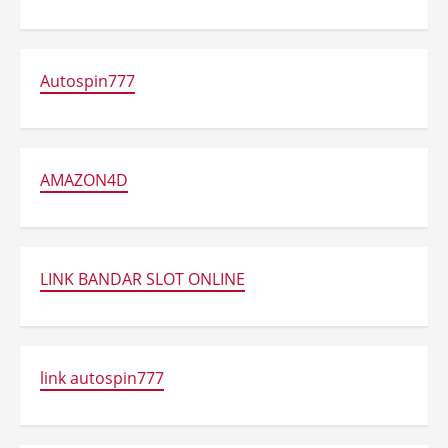
Autospin777
AMAZON4D
LINK BANDAR SLOT ONLINE
link autospin777