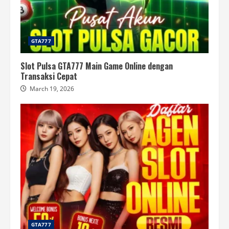
GTA777
Slot Pulsa GTA777 Main Game Online dengan
Transaksi Cepat
March 19, 2026
GTA777