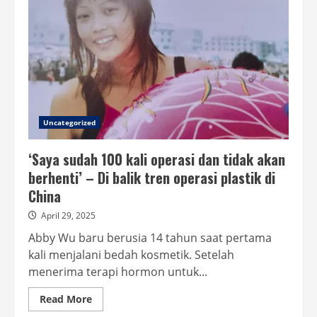
Uncategorized
‘Saya sudah 100 kali operasi dan tidak akan
berhenti’ – Di balik tren operasi plastik di
China
April 29, 2025
Abby Wu baru berusia 14 tahun saat pertama
kali menjalani bedah kosmetik. Setelah
menerima terapi hormon untuk...
Read
Read More
more