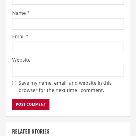
Name
*
Email
*
Website
Save my name, email, and website in this
browser for the next time I comment.
RELATED STORIES