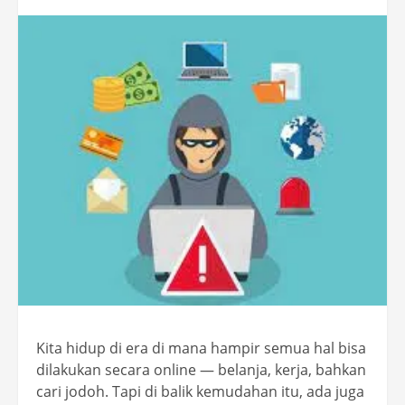
Kita hidup di era di mana hampir semua hal bisa
dilakukan secara online — belanja, kerja, bahkan
cari jodoh. Tapi di balik kemudahan itu, ada juga