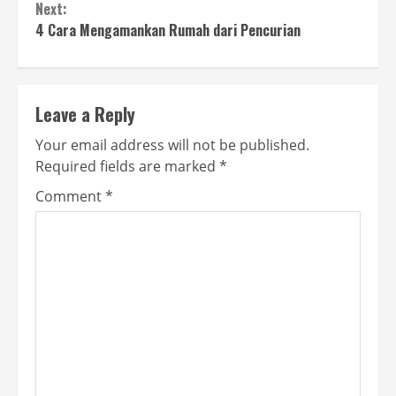
Continue
Next:
Reading
4 Cara Mengamankan Rumah dari Pencurian
Leave a Reply
Your email address will not be published.
Required fields are marked
*
Comment
*