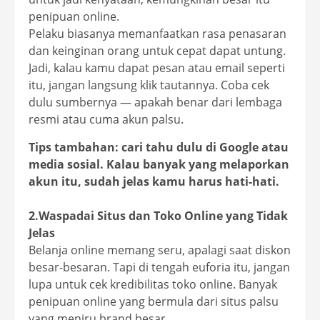
penipuan online.
Pelaku biasanya memanfaatkan rasa penasaran
dan keinginan orang untuk cepat dapat untung.
Jadi, kalau kamu dapat pesan atau email seperti
itu, jangan langsung klik tautannya. Coba cek
dulu sumbernya — apakah benar dari lembaga
resmi atau cuma akun palsu.
Tips tambahan: cari tahu dulu di Google atau
media sosial. Kalau banyak yang melaporkan
akun itu, sudah jelas kamu harus hati-hati.
2.Waspadai Situs dan Toko Online yang Tidak
Jelas
Belanja online memang seru, apalagi saat diskon
besar-besaran. Tapi di tengah euforia itu, jangan
lupa untuk cek kredibilitas toko online. Banyak
penipuan online yang bermula dari situs palsu
yang meniru brand besar.