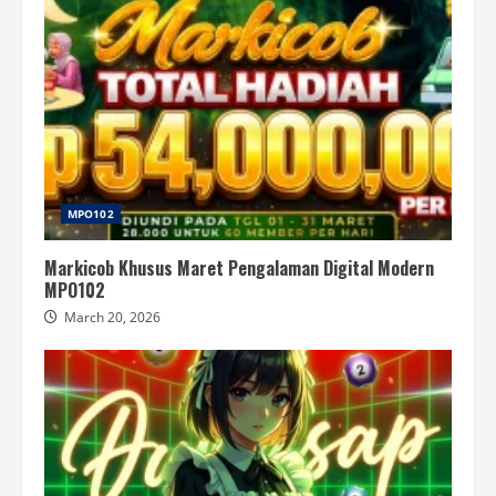
MPO102
Markicob Khusus Maret Pengalaman Digital Modern
MPO102
March 20, 2026