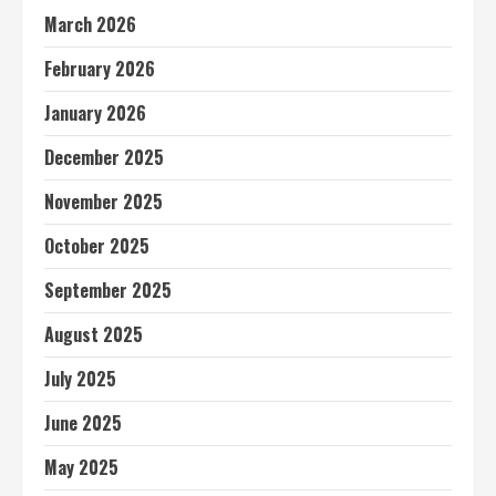
March 2026
February 2026
January 2026
December 2025
November 2025
October 2025
September 2025
August 2025
July 2025
June 2025
May 2025