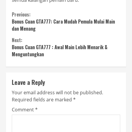
semua kalangan pemain baru.
Continue
Previous:
Bonus Cuan GTA777: Cara Mudah Pemula Mulai Main
Reading
dan Menang
Next:
Bonus Cuan GTA777 : Awal Main Lebih Menarik &
Menguntungkan
Leave a Reply
Your email address will not be published.
Required fields are marked
*
Comment
*