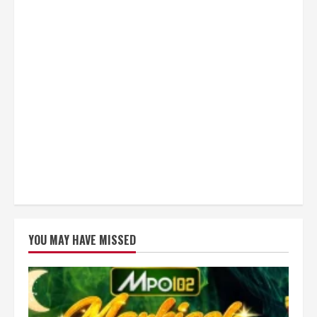
YOU MAY HAVE MISSED