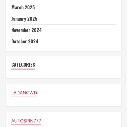
March 2025
January 2025
November 2024
October 2024
CATEGORIES
LADANGWD
AUTOSPIN777