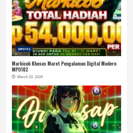
MPO102
Markicob Khusus Maret Pengalaman Digital Modern
MPO102
March 20, 2026