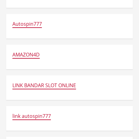
Autospin777
AMAZON4D
LINK BANDAR SLOT ONLINE
link autospin777