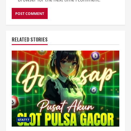
RELATED STORIES
GTA777