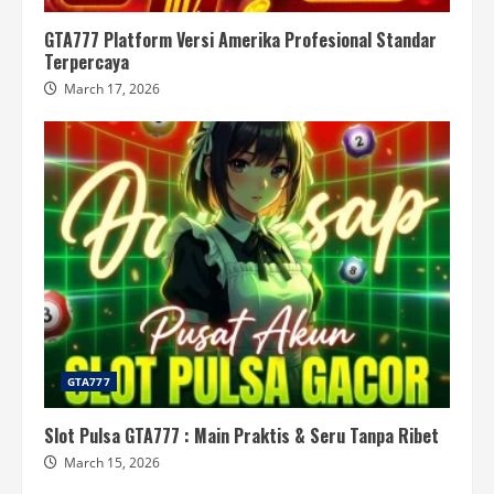
GTA777 Platform Versi Amerika Profesional Standar
Terpercaya
March 17, 2026
GTA777
Slot Pulsa GTA777 : Main Praktis & Seru Tanpa Ribet
March 15, 2026