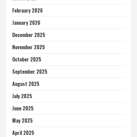
February 2026
January 2026
December 2025
November 2025
October 2025
September 2025
August 2025
July 2025
June 2025
May 2025
April 2025