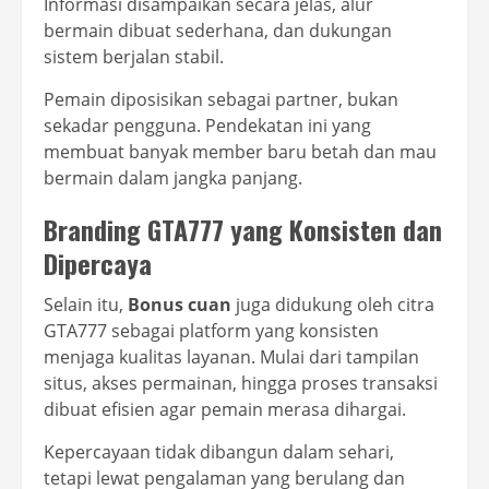
Informasi disampaikan secara jelas, alur
bermain dibuat sederhana, dan dukungan
sistem berjalan stabil.
Pemain diposisikan sebagai partner, bukan
sekadar pengguna. Pendekatan ini yang
membuat banyak member baru betah dan mau
bermain dalam jangka panjang.
Branding GTA777 yang Konsisten dan
Dipercaya
Selain itu,
Bonus cuan
juga didukung oleh citra
GTA777 sebagai platform yang konsisten
menjaga kualitas layanan. Mulai dari tampilan
situs, akses permainan, hingga proses transaksi
dibuat efisien agar pemain merasa dihargai.
Kepercayaan tidak dibangun dalam sehari,
tetapi lewat pengalaman yang berulang dan