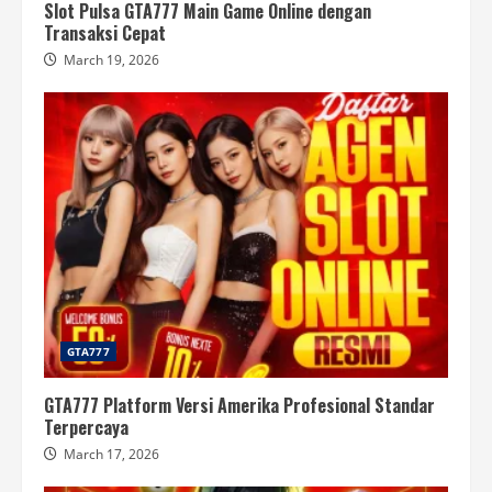
Slot Pulsa GTA777 Main Game Online dengan
Transaksi Cepat
March 19, 2026
GTA777
GTA777 Platform Versi Amerika Profesional Standar
Terpercaya
March 17, 2026