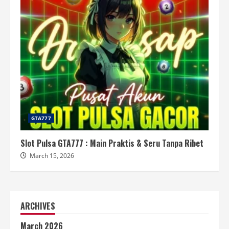
GTA777
Slot Pulsa GTA777 : Main Praktis & Seru Tanpa Ribet
March 15, 2026
ARCHIVES
March 2026