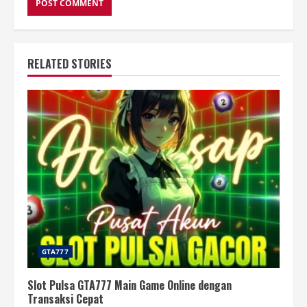
RELATED STORIES
GTA777
Slot Pulsa GTA777 Main Game Online dengan
Transaksi Cepat