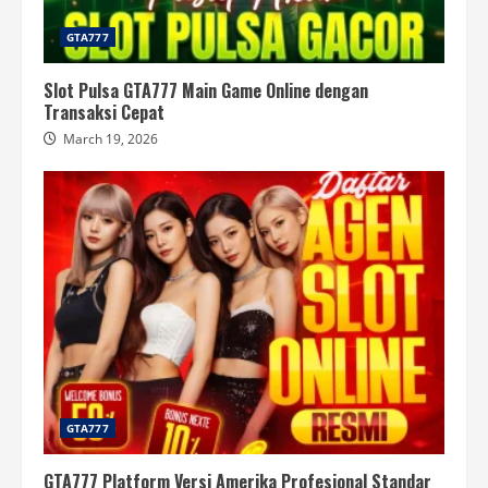
GTA777
Slot Pulsa GTA777 Main Game Online dengan
Transaksi Cepat
March 19, 2026
GTA777
GTA777 Platform Versi Amerika Profesional Standar