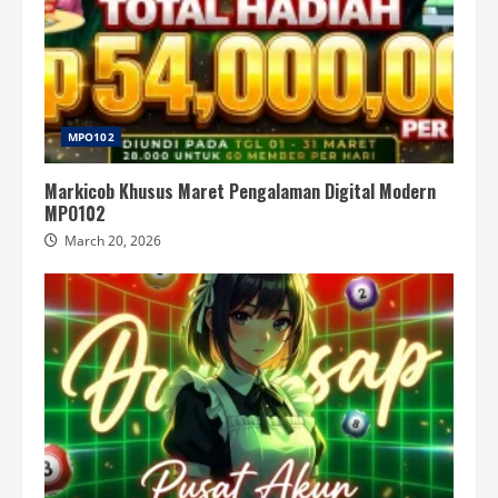
MPO102
Markicob Khusus Maret Pengalaman Digital Modern
MPO102
March 20, 2026