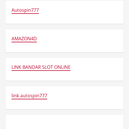
Autospin777
AMAZON4D
LINK BANDAR SLOT ONLINE
link autospin777