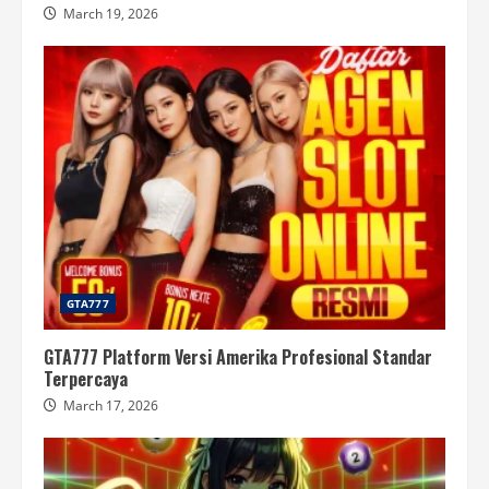
March 19, 2026
GTA777
GTA777 Platform Versi Amerika Profesional Standar
Terpercaya
March 17, 2026