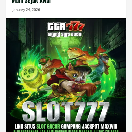
Main Sejak Awal
January 24, 2026