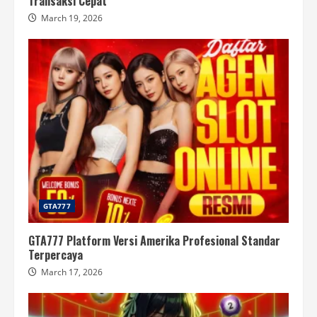
Transaksi Cepat
March 19, 2026
GTA777
GTA777 Platform Versi Amerika Profesional Standar
Terpercaya
March 17, 2026