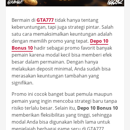
Bermain di
GTA777
tidak hanya tentang
keberuntungan, tapi juga strategi pintar. Salah
satu cara memaksimalkan keuntungan adalah
dengan memilih promo yang tepat.
Depo 10
Bonus 10
hadir sebagai promo favorit banyak
pemain karena modal kecil bisa memberi efek
besar dalam permainan. Dengan hanya
melakukan deposit minimal, Anda sudah bisa
merasakan keuntungan tambahan yang
signifikan.
Promo ini cocok banget buat pemula maupun
pemain yang ingin mencoba strategi baru tanpa
risiko terlalu besar. Selain itu,
Depo 10 Bonus 10
memberikan fleksibilitas yang tinggi, sehingga
modal Anda bisa digunakan lebih lama untuk
menjelajah berbagai game seru di GTA777.