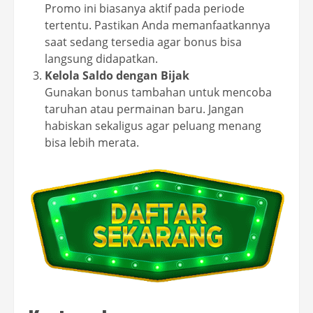
Promo ini biasanya aktif pada periode
tertentu. Pastikan Anda memanfaatkannya
saat sedang tersedia agar bonus bisa
langsung didapatkan.
Kelola Saldo dengan Bijak
Gunakan bonus tambahan untuk mencoba
taruhan atau permainan baru. Jangan
habiskan sekaligus agar peluang menang
bisa lebih merata.