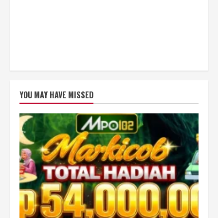
YOU MAY HAVE MISSED