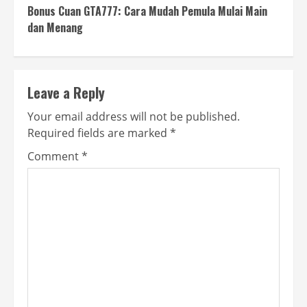
Bonus Cuan GTA777: Cara Mudah Pemula Mulai Main
dan Menang
Leave a Reply
Your email address will not be published.
Required fields are marked
*
Comment
*