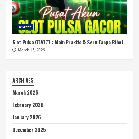
GTA777
Slot Pulsa GTA777 : Main Praktis & Seru Tanpa Ribet
March 15, 2026
ARCHIVES
March 2026
February 2026
January 2026
December 2025