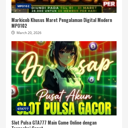
MPO102
Markicob Khusus Maret Pengalaman Digital Modern
MPO102
March 20, 2026
GTA777
Slot Pulsa GTA777 Main Game Online dengan