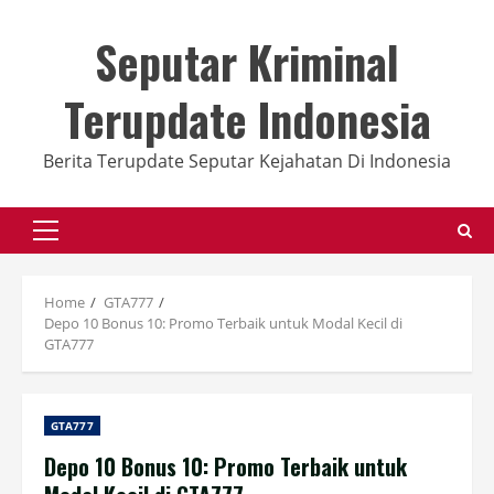
Skip
to
Seputar Kriminal
content
Terupdate Indonesia
Berita Terupdate Seputar Kejahatan Di Indonesia
Primary
Menu
Home
GTA777
Depo 10 Bonus 10: Promo Terbaik untuk Modal Kecil di
GTA777
GTA777
Depo 10 Bonus 10: Promo Terbaik untuk