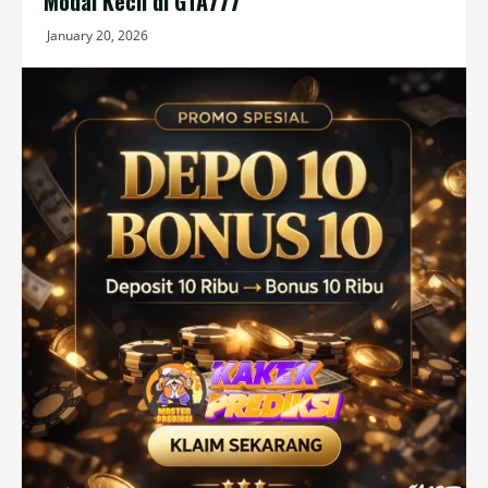
Modal Kecil di GTA777
January 20, 2026