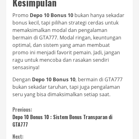
Kesimpulan
Promo
Depo 10 Bonus 10
bukan hanya sekadar
bonus kecil, tapi pilihan strategi cerdas untuk
memaksimalkan modal dan pengalaman
bermain di GTA777. Modal ringan, keuntungan
optimal, dan sistem yang aman membuat
promo ini menjadi favorit pemain. Jadi, jangan
ragu untuk mencoba dan rasakan sendiri
sensasinya!
Dengan
Depo 10 Bonus 10
, bermain di GTA777
bukan sekadar taruhan, tapi juga pengalaman
seru yang bisa dimaksimalkan setiap saat.
Continue
Previous:
Depo 10 Bonus 10 : Sistem Bonus Transparan di
Reading
GTA777
Next: