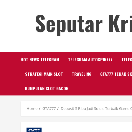
Skip
Seputar Kr
to
content
HOT NEWS TELEGRAM
TELEGRAM AUTOSPIN777
TELE
STRATEGI MAIN SLOT
TRAVELING
GTA777 TEBAK S
KUMPULAN SLOT GACOR
Home
GTA777
Deposit 5 Ribu Jadi Solusi Terbaik Game
GTA777