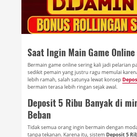
Saat Ingin Main Game Online
Bermain game online sering kali jadi pelarian p
sedikit pemain yang justru ragu memulai karen
lebih ramah, salah satunya lewat konsep
Depos
bermain terasa lebih ringan sejak awal.
Deposit 5 Ribu Banyak di mi
Beban
Tidak semua orang ingin bermain dengan modal
tanpa tekanan. Karena itu, sistem
Deposit 5 Ri