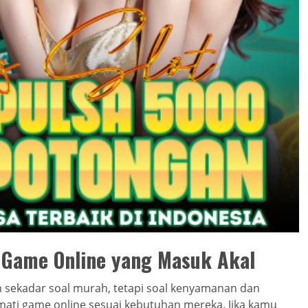
 Game Online yang Masuk Akal
 sekadar soal murah, tetapi soal kenyamanan dan
mati game online sesuai kebutuhan mereka. Jika kamu