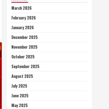
March 2026
February 2026
January 2026
December 2025
November 2025
October 2025
September 2025
August 2025
July 2025
June 2025
May 2025