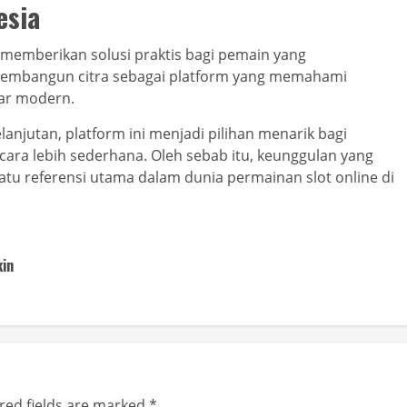
esia
memberikan solusi praktis bagi pemain yang
embangun citra sebagai platform yang memahami
dar modern.
njutan, platform ini menjadi pilihan menarik bagi
cara lebih sederhana. Oleh sebab itu, keunggulan yang
tu referensi utama dalam dunia permainan slot online di
kin
red fields are marked
*