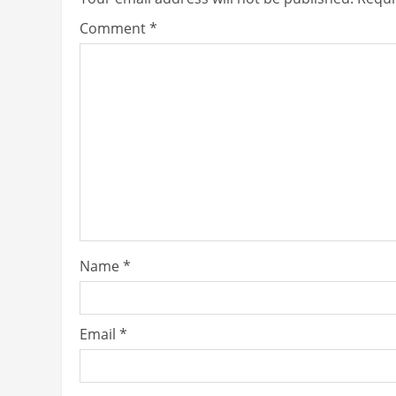
Comment
*
Name
*
Email
*