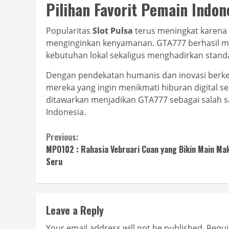
Pilihan Favorit Pemain Indon
Popularitas
Slot Pulsa
terus meningkat karena 
menginginkan kenyamanan. GTA777 berhasil m
kebutuhan lokal sekaligus menghadirkan stan
Dengan pendekatan humanis dan inovasi berkela
mereka yang ingin menikmati hiburan digital se
ditawarkan menjadikan GTA777 sebagai salah sa
Indonesia.
Continue
Previous:
MPO102 : Rahasia Vebruari Cuan yang Bikin Main Ma
Reading
Seru
Leave a Reply
Your email address will not be published.
Requi