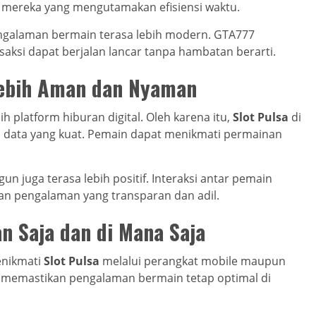
gi mereka yang mengutamakan efisiensi waktu.
 pengalaman bermain terasa lebih modern. GTA777
saksi dapat berjalan lancar tanpa hambatan berarti.
ebih Aman dan Nyaman
 platform hiburan digital. Oleh karena itu,
Slot Pulsa
di
 data yang kuat. Pemain dapat menikmati permainan
n juga terasa lebih positif. Interaksi antar pemain
an pengalaman yang transparan dan adil.
n Saja dan di Mana Saja
enikmati
Slot Pulsa
melalui perangkat mobile maupun
7 memastikan pengalaman bermain tetap optimal di