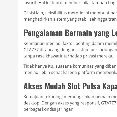
favorit. Hal ini tentu memberi nilai tambah ba
Di sisi lain, fleksibilitas metode ini membuat
menghadirkan sistem yang stabil sehingga tran
Pengalaman Bermain yang L
Keamanan menjadi faktor penting dalam memilih
GTA777 dirancang dengan sistem perlindungan
tanpa rasa khawatir terhadap privasi mereka.
Tidak hanya itu, suasana komunitas yang dibangu
menjadi lebih sehat karena platform memberik
Akses Mudah Slot Pulsa Kapa
Kemajuan teknologi memungkinkan pemain m
desktop. Dengan akses yang responsif, GTA77
berbagai kondisi jaringan.