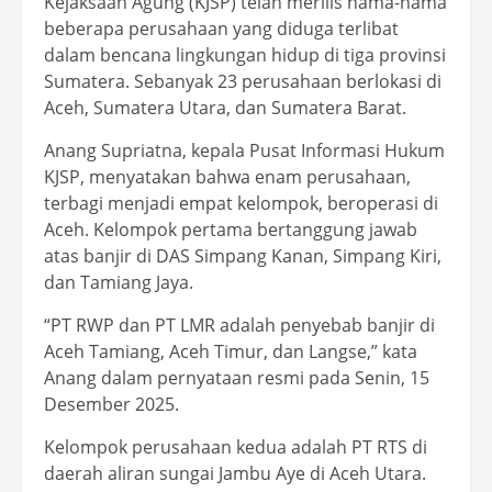
Kejaksaan Agung (KJSP) telah merilis nama-nama
beberapa perusahaan yang diduga terlibat
dalam bencana lingkungan hidup di tiga provinsi
Sumatera. Sebanyak 23 perusahaan berlokasi di
Aceh, Sumatera Utara, dan Sumatera Barat.
Anang Supriatna, kepala Pusat Informasi Hukum
KJSP, menyatakan bahwa enam perusahaan,
terbagi menjadi empat kelompok, beroperasi di
Aceh. Kelompok pertama bertanggung jawab
atas banjir di DAS Simpang Kanan, Simpang Kiri,
dan Tamiang Jaya.
“PT RWP dan PT LMR adalah penyebab banjir di
Aceh Tamiang, Aceh Timur, dan Langse,” kata
Anang dalam pernyataan resmi pada Senin, 15
Desember 2025.
Kelompok perusahaan kedua adalah PT RTS di
daerah aliran sungai Jambu Aye di Aceh Utara.