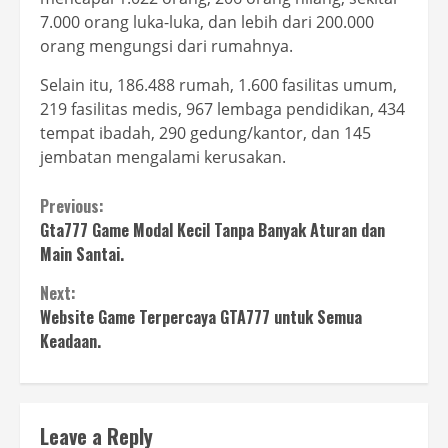
7.000 orang luka-luka, dan lebih dari 200.000
orang mengungsi dari rumahnya.
Selain itu, 186.488 rumah, 1.600 fasilitas umum,
219 fasilitas medis, 967 lembaga pendidikan, 434
tempat ibadah, 290 gedung/kantor, dan 145
jembatan mengalami kerusakan.
Continue
Previous:
Gta777 Game Modal Kecil Tanpa Banyak Aturan dan
Reading
Main Santai.
Next:
Website Game Terpercaya GTA777 untuk Semua
Keadaan.
Leave a Reply