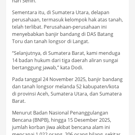
hari Senin.
Sementara itu, di Sumatera Utara, delapan
perusahaan, termasuk kelompok hak atas tanah,
telah terlibat. Perusahaan-perusahaan ini
menyebabkan banjir bandang di DAS Batang
Toru dan tanah longsor di Langat.
“Selanjutnya, di Sumatera Barat, kami menduga
14 badan hukum dari tiga daerah aliran sungai
bertanggung jawab,” kata Dodi.
Pada tanggal 24 November 2025, banjir bandang
dan tanah longsor melanda 52 kabupaten/kota
di provinsi Aceh, Sumatera Utara, dan Sumatera
Barat.
Menurut Badan Nasional Penanggulangan
Bencana (BNPB), hingga 15 Desember 2025,
jumlah korban jiwa akibat bencana alam ini
mencapai 1.022 orang, 206 orang hilang, sekitar