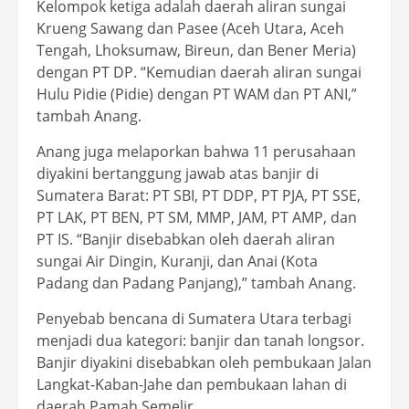
Kelompok ketiga adalah daerah aliran sungai
Krueng Sawang dan Pasee (Aceh Utara, Aceh
Tengah, Lhoksumaw, Bireun, dan Bener Meria)
dengan PT DP. “Kemudian daerah aliran sungai
Hulu Pidie (Pidie) dengan PT WAM dan PT ANI,”
tambah Anang.
Anang juga melaporkan bahwa 11 perusahaan
diyakini bertanggung jawab atas banjir di
Sumatera Barat: PT SBI, PT DDP, PT PJA, PT SSE,
PT LAK, PT BEN, PT SM, MMP, JAM, PT AMP, dan
PT IS. “Banjir disebabkan oleh daerah aliran
sungai Air Dingin, Kuranji, dan Anai (Kota
Padang dan Padang Panjang),” tambah Anang.
Penyebab bencana di Sumatera Utara terbagi
menjadi dua kategori: banjir dan tanah longsor.
Banjir diyakini disebabkan oleh pembukaan Jalan
Langkat-Kaban-Jahe dan pembukaan lahan di
daerah Pamah Semelir.