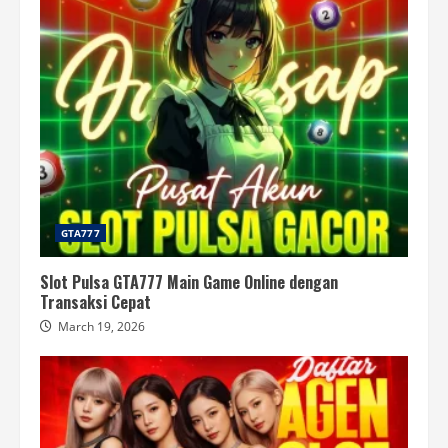
GTA777
Slot Pulsa GTA777 Main Game Online dengan
Transaksi Cepat
March 19, 2026