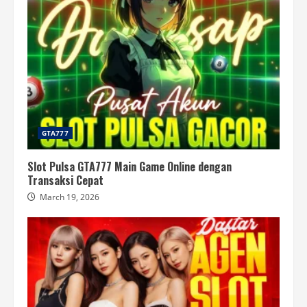
GTA777
Slot Pulsa GTA777 Main Game Online dengan
Transaksi Cepat
March 19, 2026