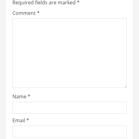
Required fields are marked
*
Comment
*
Name
*
Email
*