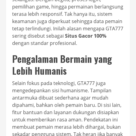
pemilihan game, hingga permainan berlangsung
terasa lebih responsif. Tak hanya itu, sistem
keamanan juga diperkuat sehingga data pemain
tetap terlindungi. Inilah alasan mengapa GTA777
sering disebut sebagai
Situs Gacor 100%
dengan standar profesional.
Pengalaman Bermain yang
Lebih Humanis
Selain fokus pada teknologi, GTA777 juga
mengedepankan sisi humanisme. Tampilan
antarmuka dibuat sederhana agar mudah
dipahami, bahkan oleh pemain baru. Di sisi lain,
fitur bantuan dan layanan dukungan disiapkan
untuk memberikan rasa aman. Pendekatan ini
membuat pemain merasa lebih dihargai, bukan
sekadar pengguna sistem. Tak heran jika banyak