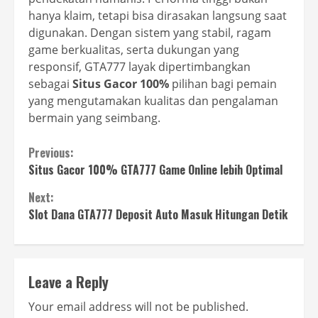
hanya klaim, tetapi bisa dirasakan langsung saat
digunakan. Dengan sistem yang stabil, ragam
game berkualitas, serta dukungan yang
responsif, GTA777 layak dipertimbangkan
sebagai
Situs Gacor 100%
pilihan bagi pemain
yang mengutamakan kualitas dan pengalaman
bermain yang seimbang.
Continue
Previous:
Situs Gacor 100% GTA777 Game Online lebih Optimal
Reading
Next:
Slot Dana GTA777 Deposit Auto Masuk Hitungan Detik
Leave a Reply
Your email address will not be published.