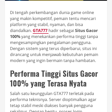
Di tengah perkembangan dunia game online
yang makin kompetitif, pemain tentu mencari
platform yang stabil, nyaman, dan bisa
diandalkan.
GTA777
hadir sebagai
Situs Gacor
100%
yang menekankan performa tinggi tanpa
mengesampingkan pengalaman pengguna.
Dengan sistem yang terus diperbarui, situs ini
dirancang untuk menjawab kebutuhan pemain
modern yang ingin bermain tanpa hambatan.
Performa Tinggi Situs Gacor
100% yang Terasa Nyata
Salah satu keunggulan GTA777 terletak pada
performa teknisnya. Server dioptimalkan agar
tetap stabil meski diakses banyak pengguna
sekaligus. Dengan begitu, proses login,