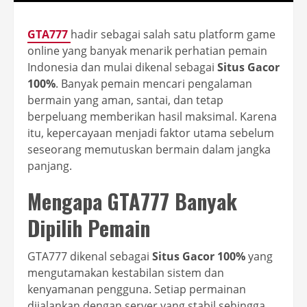
GTA777
hadir sebagai salah satu platform game
online yang banyak menarik perhatian pemain
Indonesia dan mulai dikenal sebagai
Situs Gacor
100%
. Banyak pemain mencari pengalaman
bermain yang aman, santai, dan tetap
berpeluang memberikan hasil maksimal. Karena
itu, kepercayaan menjadi faktor utama sebelum
seseorang memutuskan bermain dalam jangka
panjang.
Mengapa GTA777 Banyak
Dipilih Pemain
GTA777 dikenal sebagai
Situs Gacor 100%
yang
mengutamakan kestabilan sistem dan
kenyamanan pengguna. Setiap permainan
dijalankan dengan server yang stabil sehingga