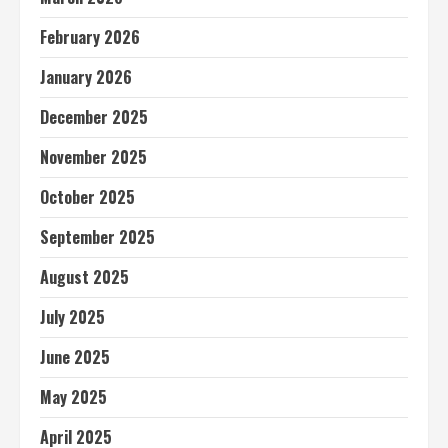
February 2026
January 2026
December 2025
November 2025
October 2025
September 2025
August 2025
July 2025
June 2025
May 2025
April 2025