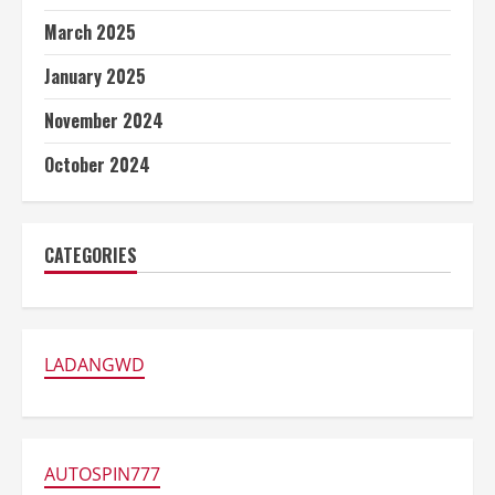
March 2025
January 2025
November 2024
October 2024
CATEGORIES
LADANGWD
AUTOSPIN777