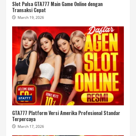
Slot Pulsa GTA777 Main Game Online dengan
Transaksi Cepat
March 19, 2026
GTA777
GTA777 Platform Versi Amerika Profesional Standar
Terpercaya
March 17, 2026