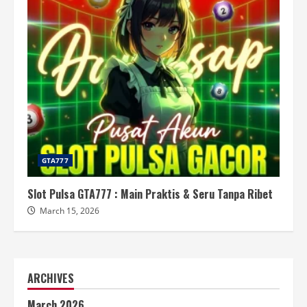
GTA777
Slot Pulsa GTA777 : Main Praktis & Seru Tanpa Ribet
March 15, 2026
ARCHIVES
March 2026