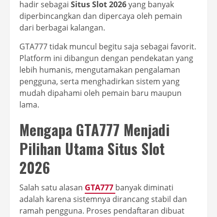
hadir sebagai
Situs Slot 2026
yang banyak
diperbincangkan dan dipercaya oleh pemain
dari berbagai kalangan.
GTA777 tidak muncul begitu saja sebagai favorit.
Platform ini dibangun dengan pendekatan yang
lebih humanis, mengutamakan pengalaman
pengguna, serta menghadirkan sistem yang
mudah dipahami oleh pemain baru maupun
lama.
Mengapa GTA777 Menjadi
Pilihan Utama Situs Slot
2026
Salah satu alasan
GTA777
banyak diminati
adalah karena sistemnya dirancang stabil dan
ramah pengguna. Proses pendaftaran dibuat