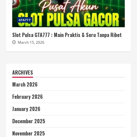
GTA777
Slot Pulsa GTA777 : Main Praktis & Seru Tanpa Ribet
March 15, 2026
ARCHIVES
March 2026
February 2026
January 2026
December 2025
November 2025