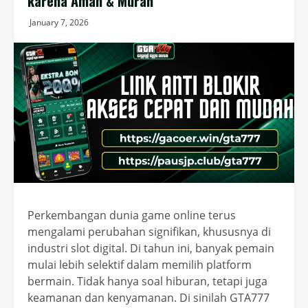
karena Aman & Murah
January 7, 2026
Perkembangan dunia game online terus
mengalami perubahan signifikan, khususnya di
industri slot digital. Di tahun ini, banyak pemain
mulai lebih selektif dalam memilih platform
bermain. Tidak hanya soal hiburan, tetapi juga
keamanan dan kenyamanan. Di sinilah GTA777