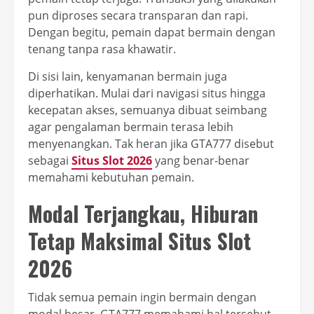
pun diproses secara transparan dan rapi.
Dengan begitu, pemain dapat bermain dengan
tenang tanpa rasa khawatir.
Di sisi lain, kenyamanan bermain juga
diperhatikan. Mulai dari navigasi situs hingga
kecepatan akses, semuanya dibuat seimbang
agar pengalaman bermain terasa lebih
menyenangkan. Tak heran jika GTA777 disebut
sebagai
Situs Slot 2026
yang benar-benar
memahami kebutuhan pemain.
Modal Terjangkau, Hiburan
Tetap Maksimal Situs Slot
2026
Tidak semua pemain ingin bermain dengan