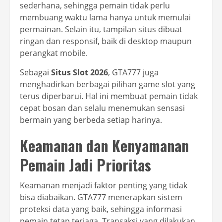
sederhana, sehingga pemain tidak perlu
membuang waktu lama hanya untuk memulai
permainan. Selain itu, tampilan situs dibuat
ringan dan responsif, baik di desktop maupun
perangkat mobile.
Sebagai
Situs Slot 2026
, GTA777 juga
menghadirkan berbagai pilihan game slot yang
terus diperbarui. Hal ini membuat pemain tidak
cepat bosan dan selalu menemukan sensasi
bermain yang berbeda setiap harinya.
Keamanan dan Kenyamanan
Pemain Jadi Prioritas
Keamanan menjadi faktor penting yang tidak
bisa diabaikan. GTA777 menerapkan sistem
proteksi data yang baik, sehingga informasi
pemain tetap terjaga. Transaksi yang dilakukan