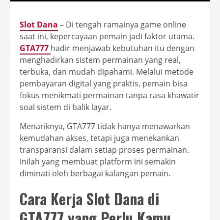
Slot Dana
– Di tengah ramainya game online
saat ini, kepercayaan pemain jadi faktor utama.
GTA777
hadir menjawab kebutuhan itu dengan
menghadirkan sistem permainan yang real,
terbuka, dan mudah dipahami. Melalui metode
pembayaran digital yang praktis, pemain bisa
fokus menikmati permainan tanpa rasa khawatir
soal sistem di balik layar.
Menariknya, GTA777 tidak hanya menawarkan
kemudahan akses, tetapi juga menekankan
transparansi dalam setiap proses permainan.
Inilah yang membuat platform ini semakin
diminati oleh berbagai kalangan pemain.
Cara Kerja Slot Dana di
GTA777 yang Perlu Kamu