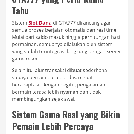
Tahu
Sistem
Slot Dana
di GTA777 dirancang agar
semua proses berjalan otomatis dan real time.
Mulai dari saldo masuk hingga perhitungan hasil
permainan, semuanya dilakukan oleh sistem
yang sudah terintegrasi langsung dengan server
game resmi.
Selain itu, alur transaksi dibuat sederhana
supaya pemain baru pun bisa cepat
beradaptasi. Dengan begitu, pengalaman
bermain terasa lebih nyaman dan tidak
membingungkan sejak awal.
Sistem Game Real yang Bikin
Pemain Lebih Percaya