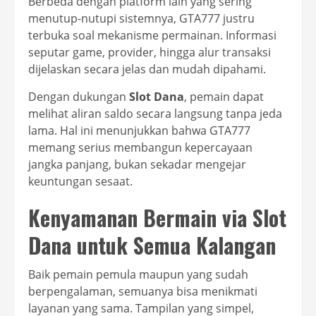
Berbeda dengan platform lain yang sering
menutup-nutupi sistemnya, GTA777 justru
terbuka soal mekanisme permainan. Informasi
seputar game, provider, hingga alur transaksi
dijelaskan secara jelas dan mudah dipahami.
Dengan dukungan
Slot Dana
, pemain dapat
melihat aliran saldo secara langsung tanpa jeda
lama. Hal ini menunjukkan bahwa GTA777
memang serius membangun kepercayaan
jangka panjang, bukan sekadar mengejar
keuntungan sesaat.
Kenyamanan Bermain via Slot
Dana untuk Semua Kalangan
Baik pemain pemula maupun yang sudah
berpengalaman, semuanya bisa menikmati
layanan yang sama. Tampilan yang simpel,