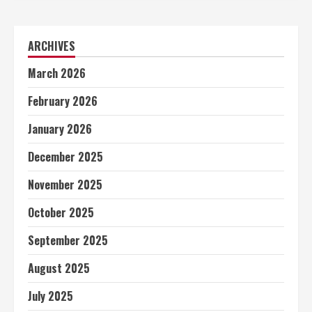
ARCHIVES
March 2026
February 2026
January 2026
December 2025
November 2025
October 2025
September 2025
August 2025
July 2025