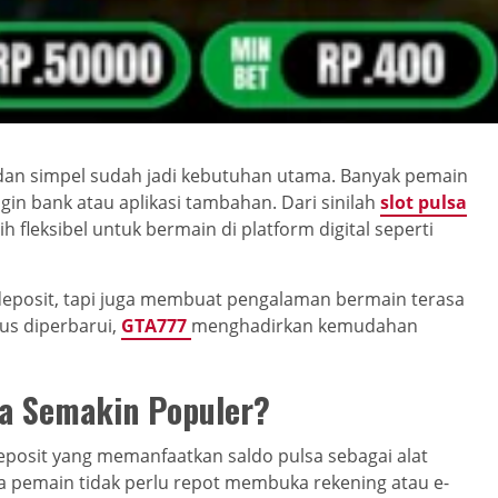
at dan simpel sudah jadi kebutuhan utama. Banyak pemain
gin bank atau aplikasi tambahan. Dari sinilah
slot pulsa
h fleksibel untuk bermain di platform digital seperti
eposit, tapi juga membuat pengalaman bermain terasa
us diperbarui,
GTA777
menghadirkan kemudahan
pa Semakin Populer?
posit yang memanfaatkan saldo pulsa sebagai alat
na pemain tidak perlu repot membuka rekening atau e-