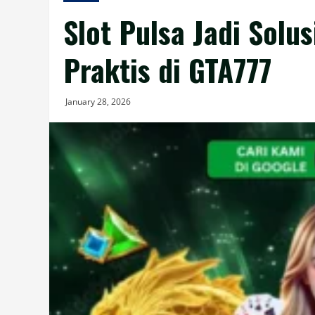
Slot Pulsa Jadi Solus
Praktis di GTA777
January 28, 2026