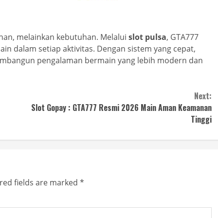
ilihan, melainkan kebutuhan. Melalui
slot pulsa
, GTA777
 dalam setiap aktivitas. Dengan sistem yang cepat,
embangun pengalaman bermain yang lebih modern dan
Next:
Slot Gopay : GTA777 Resmi 2026 Main Aman Keamanan
Tinggi
red fields are marked
*