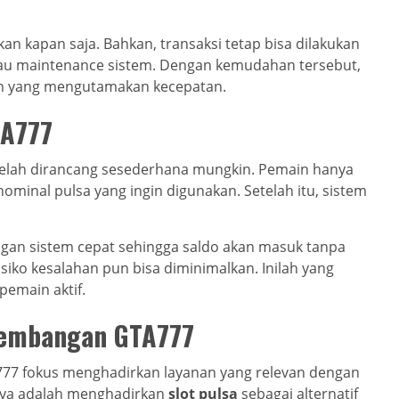
akan kapan saja. Bahkan, transaksi tetap bisa dilakukan
atau maintenance sistem. Dengan kemudahan tersebut,
in yang mengutamakan kecepatan.
TA777
t telah dirancang sesederhana mungkin. Pemain hanya
minal pulsa yang ingin digunakan. Setelah itu, sistem
gan sistem cepat sehingga saldo akan masuk tanpa
iko kesalahan pun bisa diminimalkan. Inilah yang
pemain aktif.
kembangan GTA777
777 fokus menghadirkan layanan yang relevan dengan
nya adalah menghadirkan
slot pulsa
sebagai alternatif