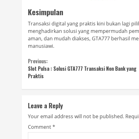
Kesimpulan
Transaksi digital yang praktis kini bukan lagi p
menghadirkan solusi yang mempermudah pemain
aman, dan mudah diakses, GTA777 berhasil m
manusiawi.
Continue
Previous:
Slot Pulsa : Solusi GTA777 Transaksi Non Bank yang
Reading
Praktis
Leave a Reply
Your email address will not be published.
Requi
Comment
*