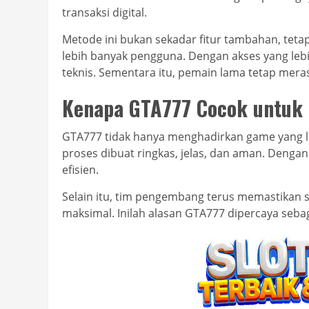
transaksi digital.
Metode ini bukan sekadar fitur tambahan, teta
lebih banyak pengguna. Dengan akses yang le
teknis. Sementara itu, pemain lama tetap mer
Kenapa GTA777 Cocok untuk T
GTA777 tidak hanya menghadirkan game yang le
proses dibuat ringkas, jelas, dan aman. Deng
efisien.
Selain itu, tim pengembang terus memastikan s
maksimal. Inilah alasan GTA777 dipercaya sebag