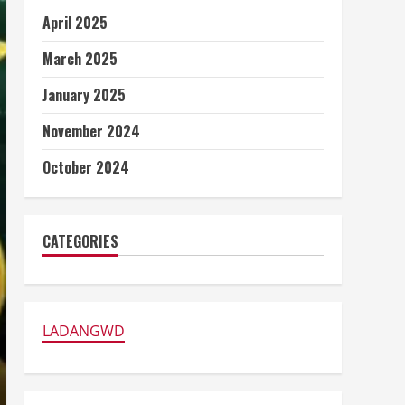
April 2025
March 2025
January 2025
November 2024
October 2024
CATEGORIES
LADANGWD