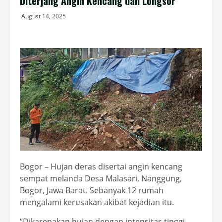
Diterjang Angin Kencang dan Longsor
August 14, 2025
Bogor – Hujan deras disertai angin kencang
sempat melanda Desa Malasari, Nanggung,
Bogor, Jawa Barat. Sebanyak 12 rumah
mengalami kerusakan akibat kejadian itu.
“Dikarenakan hujan dengan intensitas tinggi