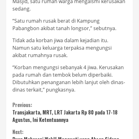
Masjid, satu rumah warga mengalsmi kerusakan
sedang.
“Satu rumah rusak berat di Kampung
Pabangbon akibat tanah longsor,” sebutnya.
Tidak ada korban jiwa dalam kejadian itu.
Namun satu keluarga terpaksa mengungsi
akibat rumahnya rusak.
“Korban mengungsi sebanyak 4 jiwa. Kerusakan
pada rumah dan tembok belum diperbaiki.
Dibutuhkan penanganan lebih lanjut oleh dinas-
dinas terkait,” pungkasnya.
Continue
Previous:
Transjakarta, MRT, LRT Jakarta Rp 80 pada 17-18
Reading
Agustus, Ini Ketentuannya
Next: