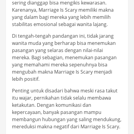
sering dianggap bisa mengikis kewarasan.
Karenanya, Marriage Is Scary memiliki makna
yang dalam bagi mereka yang lebih memilih
stabilitas emosional sebagai wanita lajang.
Di tengah-tengah pandangan ini, tidak jarang
wanita muda yang berharap bisa menemukan
pasangan yang selaras dengan nilai-nilai
mereka. Bagi sebagian, menemukan pasangan
yang memahami mereka sepenuhnya bisa
mengubah makna Marriage Is Scary menjadi
lebih positif.
Penting untuk disadari bahwa meski rasa takut
itu wajar, pernikahan tidak selalu membawa
ketakutan. Dengan komunikasi dan
kepercayaan, banyak pasangan mampu
membangun hubungan yang saling mendukung,
mereduksi makna negatif dari Marriage Is Scary.