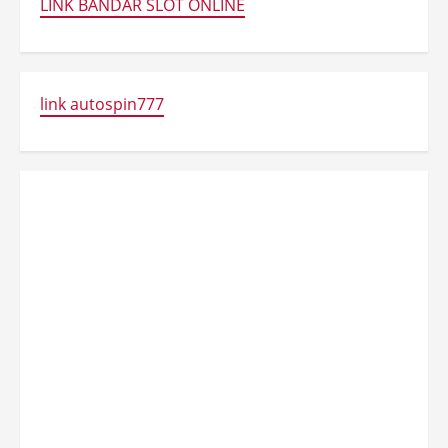
LINK BANDAR SLOT ONLINE
link autospin777