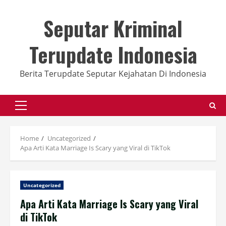
Skip
to
Seputar Kriminal
content
Terupdate Indonesia
Berita Terupdate Seputar Kejahatan Di Indonesia
Primary
Menu
Home
Uncategorized
Apa Arti Kata Marriage Is Scary yang Viral di TikTok
Uncategorized
Apa Arti Kata Marriage Is Scary yang Viral
di TikTok