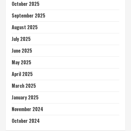
October 2025
September 2025
August 2025
July 2025
June 2025
May 2025
April 2025
March 2025
January 2025
November 2024
October 2024