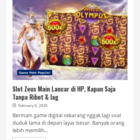
Zeus
:
Lebih
Cocok
untuk
Hiburan
atau
Cari
Profit?
Game Petir Populer
Slot Zeus Main Lancar di HP, Kapan Saja
Tanpa Ribet & lag
February 6, 2026
Bermain game digital sekarang nggak lagi soal
duduk lama di depan layar besar. Banyak orang
lebih memilih...