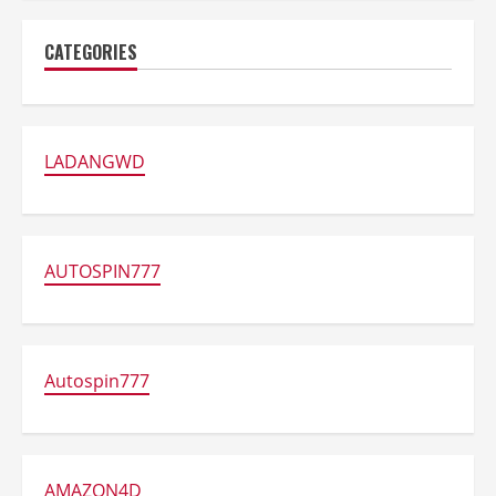
CATEGORIES
LADANGWD
AUTOSPIN777
Autospin777
AMAZON4D