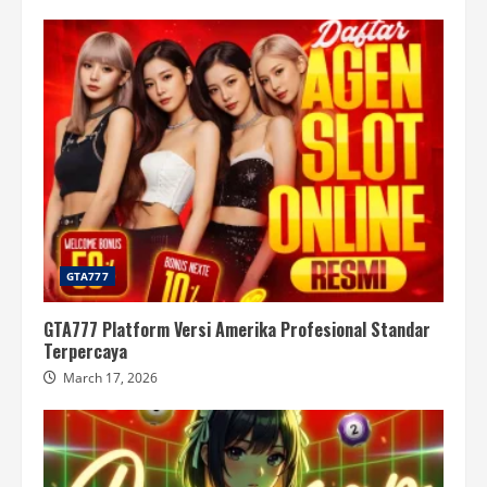
GTA777
GTA777 Platform Versi Amerika Profesional Standar
Terpercaya
March 17, 2026