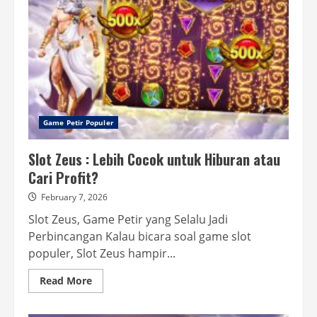
Game Petir Populer
Slot Zeus : Lebih Cocok untuk Hiburan atau
Cari Profit?
February 7, 2026
Slot Zeus, Game Petir yang Selalu Jadi
Perbincangan Kalau bicara soal game slot
populer, Slot Zeus hampir...
Read
Read More
more
about
Slot