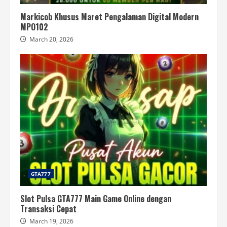
Markicob Khusus Maret Pengalaman Digital Modern
MPO102
March 20, 2026
GTA777
Slot Pulsa GTA777 Main Game Online dengan
Transaksi Cepat
March 19, 2026