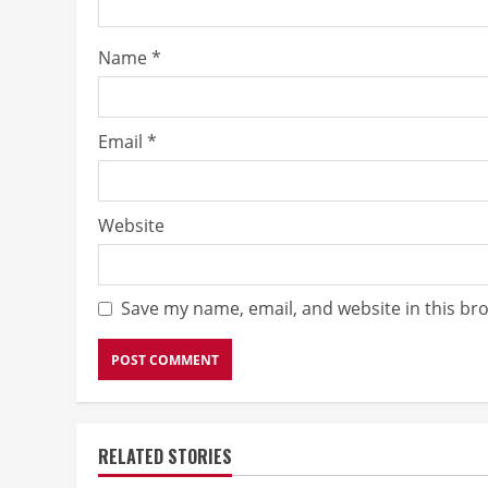
Name
*
Email
*
Website
Save my name, email, and website in this br
RELATED STORIES