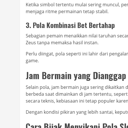
Ketika simbol tertentu mulai sering muncul, p
menjaga ritme permainan tetap stabil.
3. Pola Kombinasi Bet Bertahap
Sebagian pemain menaikkan nilai taruhan seca
Zeus tanpa memaksa hasil instan.
Perlu diingat, pola seperti ini lahir dari peng
game.
Jam Bermain yang Dianggap 
Selain pola, jam bermain juga sering dikaitka
berbeda saat dimainkan di jam tertentu, seperti
secara teknis, kebiasaan ini tetap populer ka
Dengan kondisi pikiran yang lebih santai, kepu
Cara Bijak Menyikapi Pola Sl