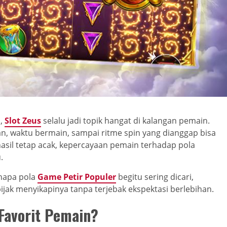
n,
Slot Zeus
selalu jadi topik hangat di kalangan pemain.
, waktu bermain, sampai ritme spin yang dianggap bisa
sil tetap acak, kepercayaan pemain terhadap pola
.
enapa pola
Game Petir Populer
begitu sering dicari,
ak menyikapinya tanpa terjebak ekspektasi berlebihan.
 Favorit Pemain?