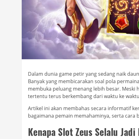
Dalam dunia game petir yang sedang naik dau
Banyak yang membicarakan soal pola permainan
membuka peluang menang lebih besar. Meski ha
tertentu terus berkembang dari waktu ke waktu
Artikel ini akan membahas secara informatif k
bagaimana pemain memahaminya, serta cara bij
Kenapa Slot Zeus Selalu Jadi