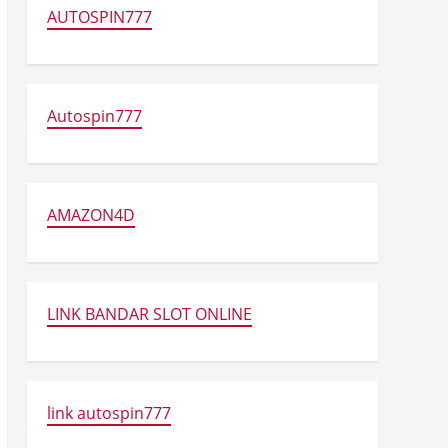
AUTOSPIN777
Autospin777
AMAZON4D
LINK BANDAR SLOT ONLINE
link autospin777