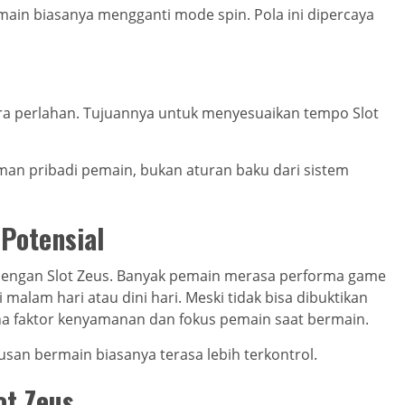
emain biasanya mengganti mode spin. Pola ini dipercaya
ra perlahan. Tujuannya untuk menyesuaikan tempo Slot
alaman pribadi pemain, bukan aturan baku dari sistem
Potensial
n dengan Slot Zeus. Banyak pemain merasa performa game
 malam hari atau dini hari. Meski tidak bisa dibuktikan
rena faktor kenyamanan dan fokus pemain saat bermain.
tusan bermain biasanya terasa lebih terkontrol.
ot Zeus