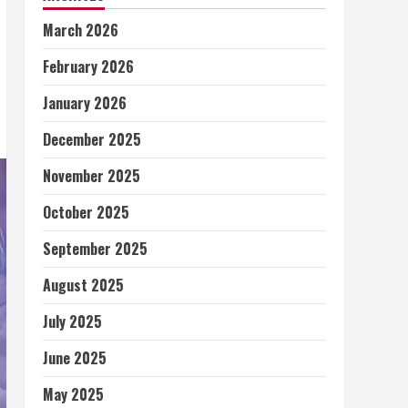
March 2026
February 2026
January 2026
December 2025
November 2025
October 2025
September 2025
August 2025
July 2025
June 2025
May 2025