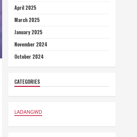
April 2025
March 2025
January 2025
November 2024
October 2024
CATEGORIES
LADANGWD