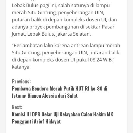
Lebak Bulus pagi ini, salah satunya di lampu
merah Situ Gintung, penyeberangan UIN,
putaran balik di depan kompleks dosen UI, dan
adanya proyek pembangunan di sekitar Pasar
Jumat, Lebak Bulus, Jakarta Selatan.
“Perlambatan lalin karena antrean lampu merah
Situ Gintung, penyeberangan UIN, putaran balik
di depan kompleks dosen UI pukul 08.24 WIB,”
katanya.
Continue
Previous:
Pembawa Bendera Merah Putih HUT RI ke-80 di
Reading
Istana: Bianca Alessia dari Sulut
Next:
Komisi III DPR Gelar Uji Kelayakan Calon Hakim MK
Pengganti Arief Hidayat