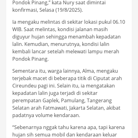
Pondok Pinang,” kata Nury saat dimintai
konfirmasi, Selasa (19/8/2025).
Ia mengaku melintas di sekitar lokasi pukul 06.10
WIB. Saat melintas, kondisi jalanan masih
diguyur hujan sehingga menambah kepadatan
lalin. Kemudian, menurutnya, kondisi lalin
kembali lancar setelah melewati lampu merah
Pondok Pinang.
Sementara itu, warga lainnya, Alma, mengaku
terjebak macet di beberapa titik di Ciputat arah
Cireundeu pagi ini. Selain itu, ia mengatakan
kepadatan lalin juga terjadi di sekitar
perempatan Gaplek, Pamulang, Tangerang
Selatan arah Fatmawati, Jakarta Selatan, akibat
padatnya volume kendaraan.
“Sebenarnya nggak tahu karena apa, tapi karena
hujan sih semua mobil dan kendaraan keluar