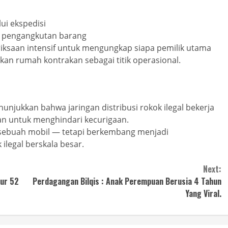
ui ekspedisi
 pengangkutan barang
riksaan intensif untuk mengungkap siapa pemilik utama
tkan rumah kontrakan sebagai titik operasional.
njukkan bahwa jaringan distribusi rokok ilegal bekerja
n untuk menghindari kecurigaan.
i sebuah mobil — tetapi berkembang menjadi
ilegal berskala besar.
Next:
ur 52
Perdagangan Bilqis : Anak Perempuan Berusia 4 Tahun
Yang Viral.