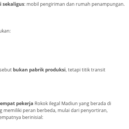
i sekaligus
: mobil pengiriman dan rumah penampungan.
ukan:
rsebut
bukan pabrik produksi
, tetapi titik transit
empat pekerja
Rokok ilegal Madiun yang berada di
memiliki peran berbeda, mulai dari penyortiran,
mpatnya berinisial: