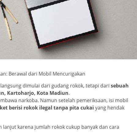
an: Berawal dari Mobil Mencurigakan
langsung dimulai dari gudang rokok, tetapi dari
sebuah
n, Kartoharjo, Kota Madiun
.
embawa narkoba. Namun setelah pemeriksaan, isi mobil
ket berisi rokok ilegal tanpa pita cukai
yang hendak
h lanjut karena jumlah rokok cukup banyak dan cara