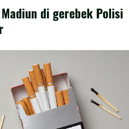
Madiun di gerebek Polisi
r