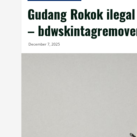
Gudang Rokok ilegal 
– bdwskintagremove
December 7, 2025