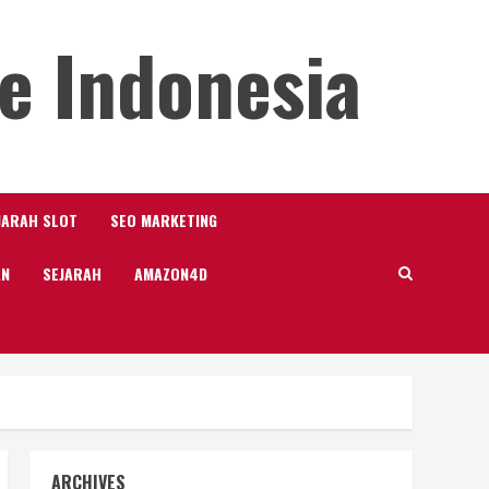
e Indonesia
JARAH SLOT
SEO MARKETING
AN
SEJARAH
AMAZON4D
ARCHIVES