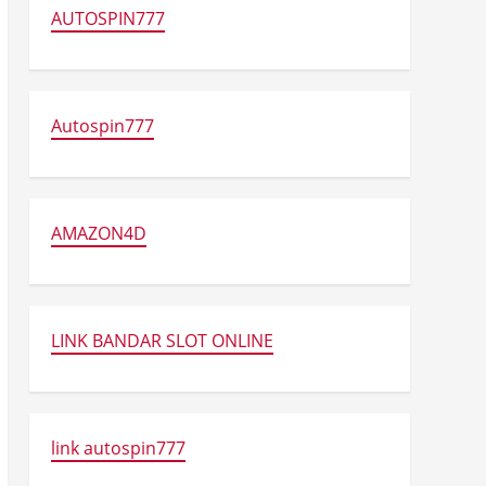
AUTOSPIN777
Autospin777
AMAZON4D
LINK BANDAR SLOT ONLINE
link autospin777