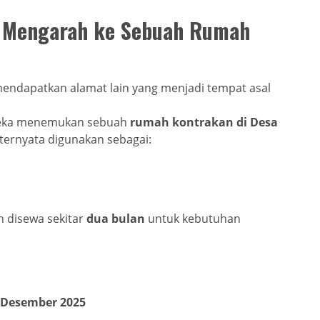
i Mengarah ke Sebuah Rumah
 mendapatkan alamat lain yang menjadi tempat asal
mereka menemukan sebuah
rumah kontrakan di Desa
 ternyata digunakan sebagai:
h disewa sekitar
dua bulan
untuk kebutuhan
 Desember 2025