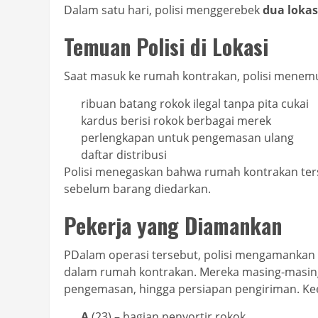
Dalam satu hari, polisi menggerebek
dua lokas
Temuan Polisi di Lokasi
Saat masuk ke rumah kontrakan, polisi menem
ribuan batang rokok ilegal tanpa pita cukai
kardus berisi rokok berbagai merek
perlengkapan untuk pengemasan ulang
daftar distribusi
Polisi menegaskan bahwa rumah kontrakan te
sebelum barang diedarkan.
Pekerja yang Diamankan
PDalam operasi tersebut, polisi mengamankan
dalam rumah kontrakan. Mereka masing-masing 
pengemasan, hingga persiapan pengiriman. Kee
A
(23) – bagian penyortir rokok