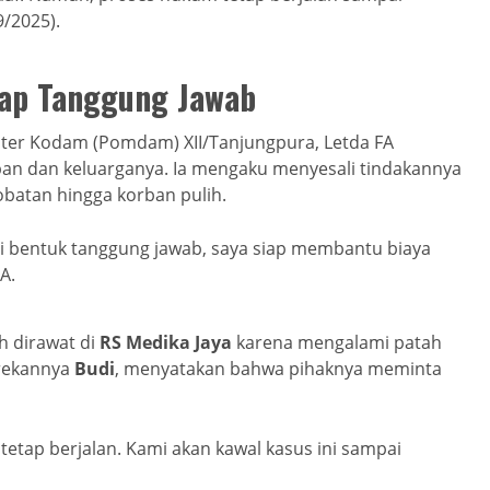
9/2025).
iap Tanggung Jawab
iliter Kodam (Pomdam) XII/Tanjungpura, Letda FA
 dan keluarganya. Ia mengaku menyesali tindakannya
obatan hingga korban pulih.
i bentuk tanggung jawab, saya siap membantu biaya
A.
h dirawat di
RS Medika Jaya
karena mengalami patah
 rekannya
Budi
, menyatakan bahwa pihaknya meminta
etap berjalan. Kami akan kawal kasus ini sampai