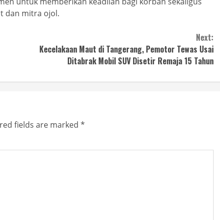
en untuk memberikan keadilan bagi korban sekaligus
dan mitra ojol.
Next:
Kecelakaan Maut di Tangerang, Pemotor Tewas Usai
Ditabrak Mobil SUV Disetir Remaja 15 Tahun
red fields are marked
*