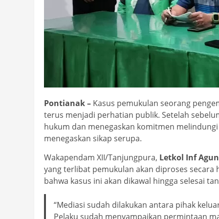
Pontianak –
Kasus pemukulan seorang pengemudi
terus menjadi perhatian publik. Setelah sebe
hukum dan menegaskan komitmen melindungi m
menegaskan sikap serupa.
Wakapendam XII/Tanjungpura,
Letkol Inf Agu
yang terlibat pemukulan akan diproses secara 
bahwa kasus ini akan dikawal hingga selesai ta
“Mediasi sudah dilakukan antara pihak kelua
Pelaku sudah menyampaikan permintaan maa