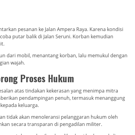
antarkan pesanan ke Jalan Ampera Raya. Karena kondisi
ncoba putar balik di Jalan Seruni. Korban kemudian
t.
urun dari mobil, menantang korban, lalu memukul dengan
gian wajah.
orong Proses Hukum
alan atas tindakan kekerasan yang menimpa mitra
emberikan pendampingan penuh, termasuk menanggung
kepada keluarga.
n tidak akan menoleransi pelanggaran hukum oleh
nkan secara transparan di pengadilan militer.