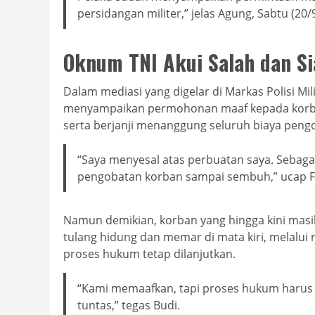
persidangan militer,” jelas Agung, Sabtu (20/
Oknum TNI Akui Salah dan S
Dalam mediasi yang digelar di Markas Polisi M
menyampaikan permohonan maaf kepada korban
serta berjanji menanggung seluruh biaya peng
“Saya menyesal atas perbuatan saya. Sebaga
pengobatan korban sampai sembuh,” ucap F
Namun demikian, korban yang hingga kini masi
tulang hidung dan memar di mata kiri, melalui
proses hukum tetap dilanjutkan.
“Kami memaafkan, tapi proses hukum harus t
tuntas,” tegas Budi.