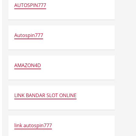
AUTOSPIN777
Autospin777
AMAZON4D
LINK BANDAR SLOT ONLINE
link autospin777