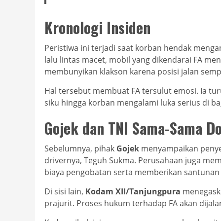
Kronologi Insiden
Peristiwa ini terjadi saat korban hendak meng
lalu lintas macet, mobil yang dikendarai FA me
membunyikan klakson karena posisi jalan sempi
Hal tersebut membuat FA tersulut emosi. Ia t
siku hingga korban mengalami luka serius di ba
Gojek dan TNI Sama-Sama D
Sebelumnya, pihak
Gojek
menyampaikan penyes
drivernya, Teguh Sukma. Perusahaan juga m
biaya pengobatan serta memberikan santunan 
Di sisi lain,
Kodam XII/Tanjungpura
menegaska
prajurit. Proses hukum terhadap FA akan dijala