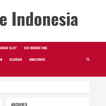
e Indonesia
JARAH SLOT
SEO MARKETING
AN
SEJARAH
AMAZON4D
ARCHIVES