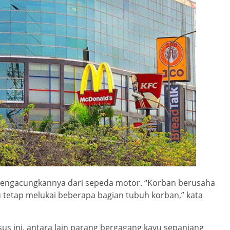
engacungkannya dari sepeda motor. “Korban berusaha
tetap melukai beberapa bagian tubuh korban,” kata
sus ini, antara lain parang bergagang kayu sepanjang