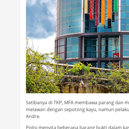
Setibanya di TKP, MFA membawa parang dan m
melawan dengan sepotong kayu, namun pelaku 
Andre.
Polisi menyita beberapa barang bukti dalam ka