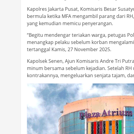
Kapolres Jakarta Pusat, Komisaris Besar Sus
bermula ketika MFA mengambil parang dari RH
yang kemudian memicu penyerangan.
“Begitu mendengar teriakan warga, petugas Po
menangkap pelaku sebelum korban mengalami lu
tertanggal Kamis, 27 November 2025.
Kapolsek Senen, Ajun Komisaris Andre Tri P
minum bersama sebelum kejadian. Setelah RH
kontrakannya, mengeluarkan senjata tajam, da