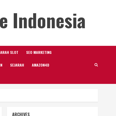
e Indonesia
JARAH SLOT
SEO MARKETING
AN
SEJARAH
AMAZON4D
ARCHIVES