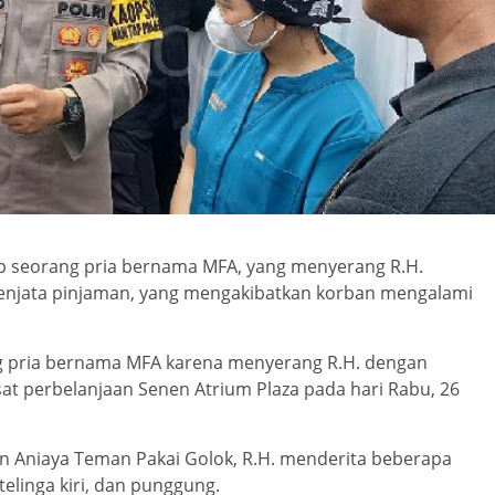
p seorang pria bernama MFA, yang menyerang R.H.
 senjata pinjaman, yang mengakibatkan korban mengalami
ng pria bernama MFA karena menyerang R.H. dengan
usat perbelanjaan Senen Atrium Plaza pada hari Rabu, 26
n Aniaya Teman Pakai Golok, R.H. menderita beberapa
 telinga kiri, dan punggung.