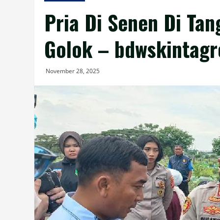
Pria Di Senen Di Ta
Golok – bdwskintag
November 28, 2025