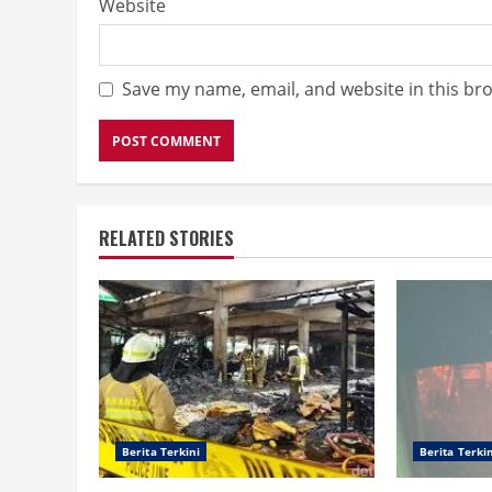
Website
Save my name, email, and website in this br
RELATED STORIES
Berita Terkini
Berita Terki