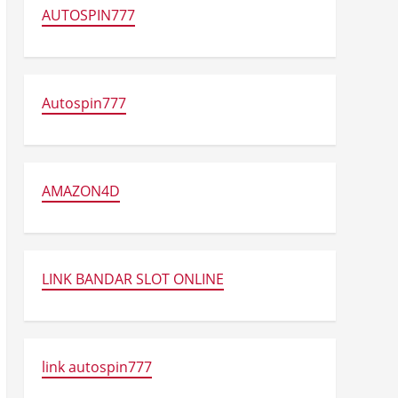
AUTOSPIN777
Autospin777
AMAZON4D
LINK BANDAR SLOT ONLINE
link autospin777