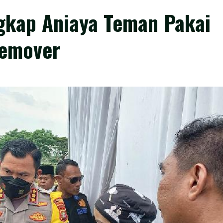
ngkap Aniaya Teman Pakai
remover