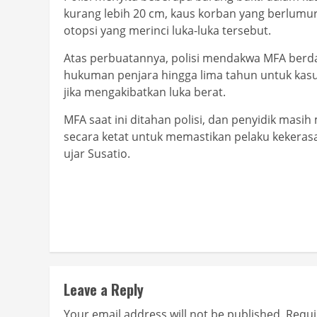
kurang lebih 20 cm, kaus korban yang berlumura
otopsi yang merinci luka-luka tersebut.
Atas perbuatannya, polisi mendakwa MFA berda
hukuman penjara hingga lima tahun untuk kasu
jika mengakibatkan luka berat.
MFA saat ini ditahan polisi, dan penyidik ​​ma
secara ketat untuk memastikan pelaku kekerasa
ujar Susatio.
Continue
Reading
Leave a Reply
Your email address will not be published.
Requi