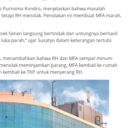
atyo Purnomo Kondro, menjelaskan bahwa masalah
, tetapi RH menolak. Penolakan ini membuat MFA marah,
lsek Senen langsung bertindak dan untungnya berhasil
ka parah,” ujar Susatyo dalam keterangan tertulis
utra, menambahkan bahwa RH dan MFA sempat minum-
 menolak meminjamkan parang, MFA kembali ke rumah
n kembali ke TKP untuk menyerang RH.