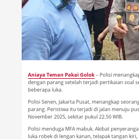
Aniaya Teman Pakai Golok
– Polisi menangka
dengan parang setelah terjadi pertikaian soal
beberapa luka.
Polisi Senen, Jakarta Pusat, menangkap seora
parang. Peristiwa itu terjadi di jalan menuju p
November 2025, sekitar pukul 22.50 WIB.
Polisi menduga MFA mabuk. Akibat penyeranga
luka robek di lengan kanan, telapak tangan kiri,