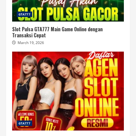
GTA777
Slot Pulsa GTA777 Main Game Online dengan
Transaksi Cepat
March 19, 2026
GTA777