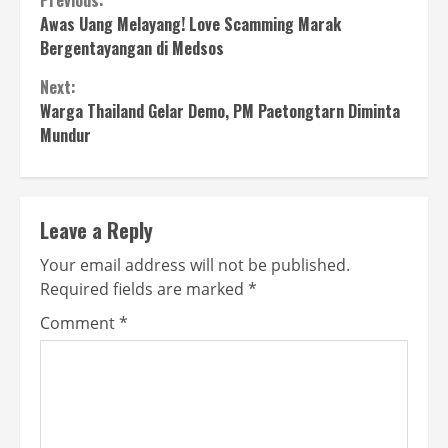
Continue
Previous:
Awas Uang Melayang! Love Scamming Marak
Reading
Bergentayangan di Medsos
Next:
Warga Thailand Gelar Demo, PM Paetongtarn Diminta
Mundur
Leave a Reply
Your email address will not be published.
Required fields are marked
*
Comment
*