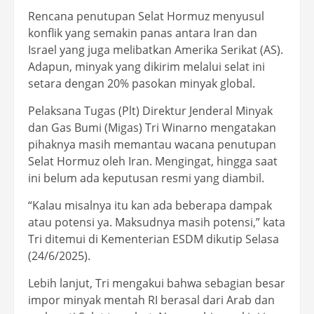
Rencana penutupan Selat Hormuz menyusul
konflik yang semakin panas antara Iran dan
Israel yang juga melibatkan Amerika Serikat (AS).
Adapun, minyak yang dikirim melalui selat ini
setara dengan 20% pasokan minyak global.
Pelaksana Tugas (Plt) Direktur Jenderal Minyak
dan Gas Bumi (Migas) Tri Winarno mengatakan
pihaknya masih memantau wacana penutupan
Selat Hormuz oleh Iran. Mengingat, hingga saat
ini belum ada keputusan resmi yang diambil.
“Kalau misalnya itu kan ada beberapa dampak
atau potensi ya. Maksudnya masih potensi,” kata
Tri ditemui di Kementerian ESDM dikutip Selasa
(24/6/2025).
Lebih lanjut, Tri mengakui bahwa sebagian besar
impor minyak mentah RI berasal dari Arab dan