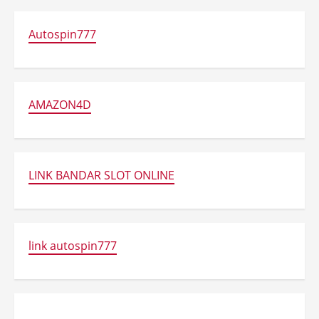
Autospin777
AMAZON4D
LINK BANDAR SLOT ONLINE
link autospin777