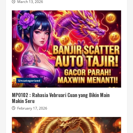
March 13, 2026
Uncategorized
MPO102 : Rahasia Vebruari Cuan yang Bikin Main
Makin Seru
February 17, 2026